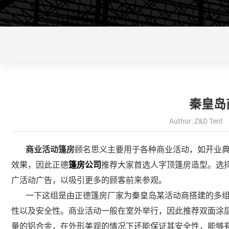
秦皇岛
Author: Z&D Tent 
商业活动篷房
顾名思义主要用于各种商业活动，如开业
效果，因此正德
篷房公司
推荐大家首选人字顶篷房造型。选择
广活动广告，以吸引更多的顾客前来参观。
一下这组是由正德篷房厂家为秦皇岛某活动商搭建的多组1
性以及安全性。商业活动一般在室外举行，因此推荐双面涂层
量的铝合金，在外形美观的情况下还能保证其安全性，能够