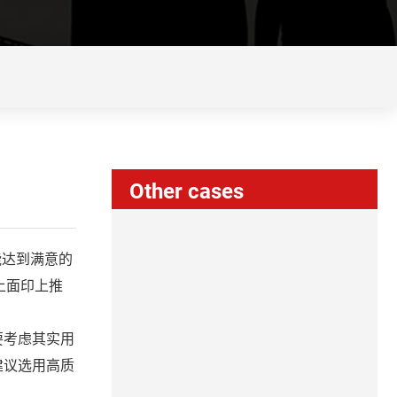
Other cases
能达到满意的
上面印上推
要考虑其实用
建议选用高质