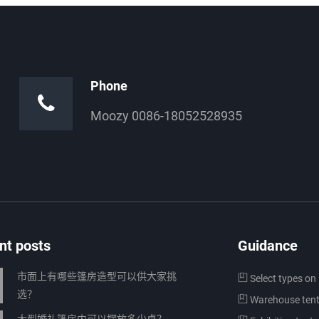
Phone
Moozy 0086-18052528935
nt posts
Guidance
市面上有哪些篷房造型可以供大家挑
Select types on 
选？
Warehouse ten