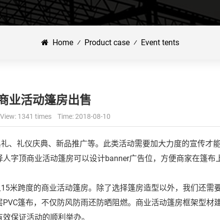
Home
⁄
Product case
⁄
Event tents
商业活动篷房出售
View: 1341 times Time: 2018-08-10
典礼、礼仪庆典、新品推广等。此类活动需要加大力度的宣传才
人字顶商业活动篷房可以设计banner广告位，方便商家在篷布
5米跨度的商业活动篷房。除了选择篷房造型以外，我们还需
PVC篷布，不仅防风防雨还防晒阻燃。商业活动篷房框架型材
有效保证活动的顺利举办。