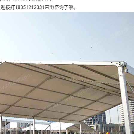
18351212331来电咨询了解。