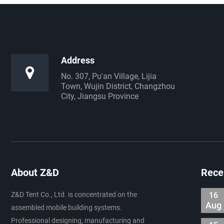
Address
No. 307, Pu'an Village, Lijia
Town, Wujin District, Changzhou
City, Jiangsu Province
About Z&D
Rece
Z&D Tent Co., Ltd. is concentrated on the
16
Aug
assembled mobile building systems.
Professional designing, manufacturing and