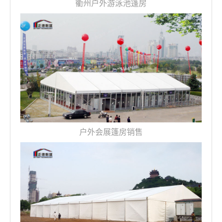
衢州户外游泳池篷房
户外会展篷房销售