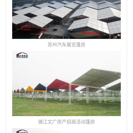
苏州汽车展览篷房
镇江文广房产招商活动篷房