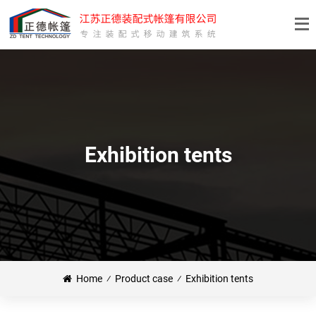
Exhibition tents
Home
⁄
Product case
⁄
Exhibition tents