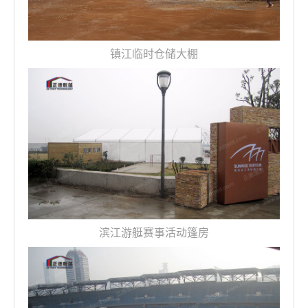
镇江临时仓储大棚
滨江游艇赛事活动篷房