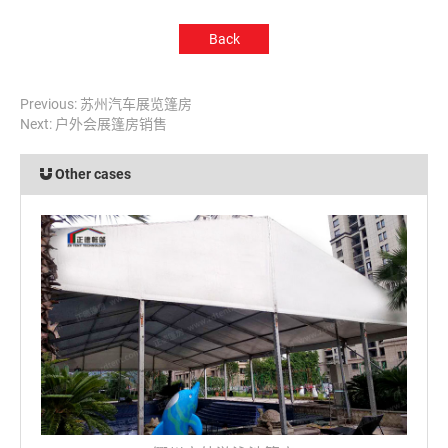
Back
Previous:
苏州汽车展览篷房
Next:
户外会展篷房销售
Other cases