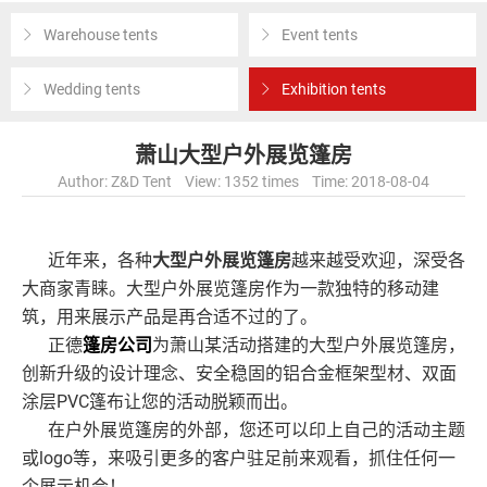
Warehouse tents
Event tents
Wedding tents
Exhibition tents
萧山大型户外展览篷房
Author: Z&D Tent View: 1352 times Time: 2018-08-04
近年来，各种
大型户外展览篷房
越来越受欢迎，深受各
大商家青睐。大型户外展览篷房作为一款独特的移动建
筑，用来展示产品是再合适不过的了。
正德
篷房公司
为萧山某活动搭建的大型户外展览篷房，
创新升级的设计理念、安全稳固的铝合金框架型材、双面
涂层PVC篷布让您的活动脱颖而出。
在户外展览篷房的外部，您还可以印上自己的活动主题
或logo等，来吸引更多的客户驻足前来观看，抓住任何一
个展示机会！