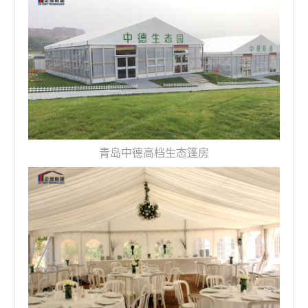
青岛中德高档生态篷房