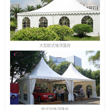
大型欧式锥顶篷房
欧式四角顶篷房