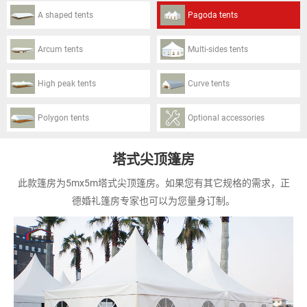
A shaped tents
Pagoda tents
Arcum tents
Multi-sides tents
High peak tents
Curve tents
Polygon tents
Optional accessories
塔式尖顶篷房
此款篷房为5mx5m塔式尖顶篷房。如果您有其它规格的需求，正
德婚礼篷房专家也可以为您量身订制。